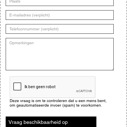
E-
mailadres
Telefoonnummer
Opmerkingen
CAPTCHA
Deze vraag is om te controleren dat u een mens bent,
om geautomatiseerde invoer (spam) te voorkomen.
Vraag beschikbaarheid op