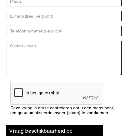
E-
mailadres
Telefoonnummer
Opmerkingen
CAPTCHA
Deze vraag is om te controleren dat u een mens bent,
om geautomatiseerde invoer (spam) te voorkomen.
Vraag beschikbaarheid op