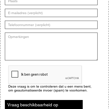
E-
mailadres
Telefoonnummer
Opmerkingen
CAPTCHA
Deze vraag is om te controleren dat u een mens bent,
om geautomatiseerde invoer (spam) te voorkomen.
Vraag beschikbaarheid op