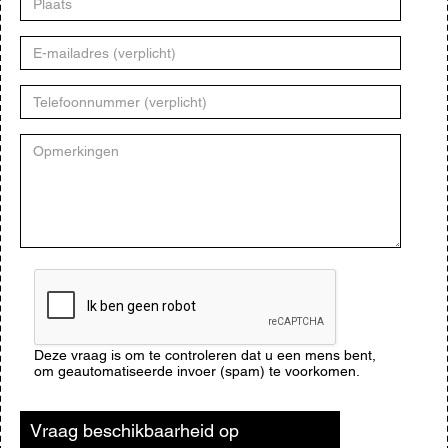
E-
mailadres
Telefoonnummer
Opmerkingen
CAPTCHA
Deze vraag is om te controleren dat u een mens bent,
om geautomatiseerde invoer (spam) te voorkomen.
Vraag beschikbaarheid op