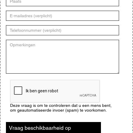
E-
mailadres
Telefoonnummer
Opmerkingen
CAPTCHA
Deze vraag is om te controleren dat u een mens bent,
om geautomatiseerde invoer (spam) te voorkomen.
Vraag beschikbaarheid op