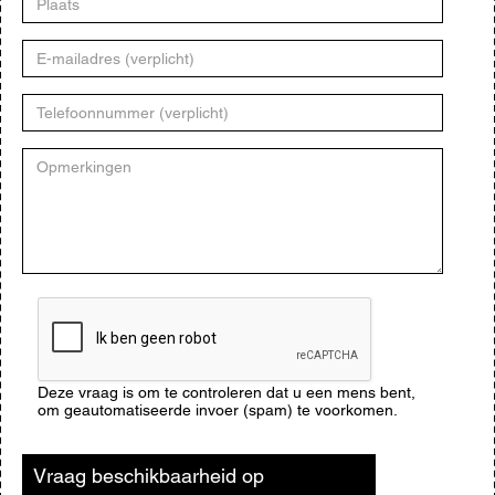
E-
mailadres
Telefoonnummer
Opmerkingen
CAPTCHA
Deze vraag is om te controleren dat u een mens bent,
om geautomatiseerde invoer (spam) te voorkomen.
Vraag beschikbaarheid op