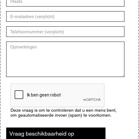
E-
mailadres
Telefoonnummer
Opmerkingen
CAPTCHA
Deze vraag is om te controleren dat u een mens bent,
om geautomatiseerde invoer (spam) te voorkomen.
Vraag beschikbaarheid op