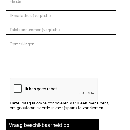
E-
mailadres
Telefoonnummer
Opmerkingen
CAPTCHA
Deze vraag is om te controleren dat u een mens bent,
om geautomatiseerde invoer (spam) te voorkomen.
Vraag beschikbaarheid op