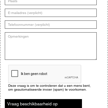
E-
mailadres
Telefoonnummer
Opmerkingen
CAPTCHA
Deze vraag is om te controleren dat u een mens bent,
om geautomatiseerde invoer (spam) te voorkomen.
Vraag beschikbaarheid op