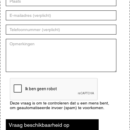
E-
mailadres
Telefoonnummer
Opmerkingen
CAPTCHA
Deze vraag is om te controleren dat u een mens bent,
om geautomatiseerde invoer (spam) te voorkomen.
Vraag beschikbaarheid op