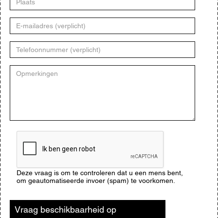
E-
mailadres
Telefoonnummer
Opmerkingen
CAPTCHA
Deze vraag is om te controleren dat u een mens bent,
om geautomatiseerde invoer (spam) te voorkomen.
Vraag beschikbaarheid op