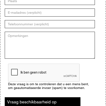
E-
mailadres
Telefoonnummer
Opmerkingen
CAPTCHA
Deze vraag is om te controleren dat u een mens bent,
om geautomatiseerde invoer (spam) te voorkomen.
Vraag beschikbaarheid op