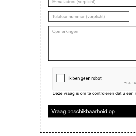
mailadres
Telefoonnummer
Opmerkingen
CAPTCHA
Deze vraag is om te controleren dat u ee
Vraag beschikbaarheid op