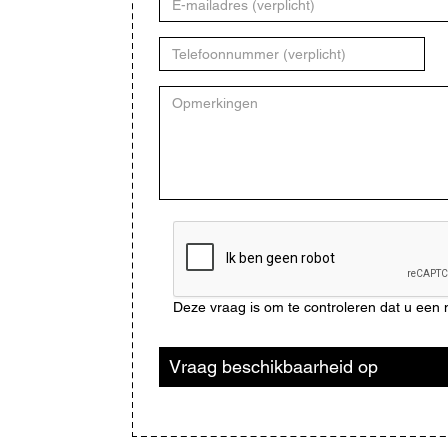
mailadres
Telefoonnummer
Opmerkingen
CAPTCHA
Deze vraag is om te controleren dat u ee
Vraag beschikbaarheid op