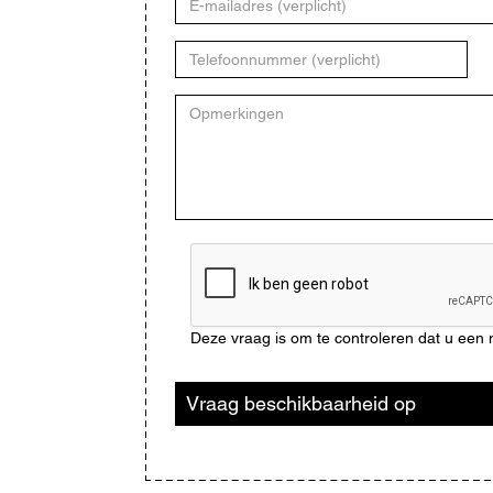
mailadres
Telefoonnummer
Opmerkingen
CAPTCHA
Deze vraag is om te controleren dat u ee
Vraag beschikbaarheid op