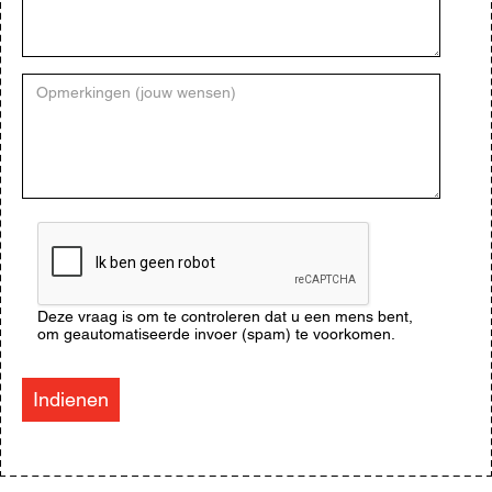
Opmerkingen
(jouw
wensen)
CAPTCHA
Deze vraag is om te controleren dat u een mens bent,
om geautomatiseerde invoer (spam) te voorkomen.
Indienen