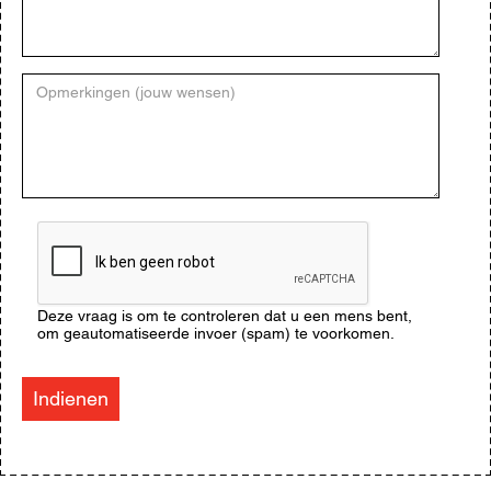
Opmerkingen
(jouw
wensen)
CAPTCHA
Deze vraag is om te controleren dat u een mens bent,
om geautomatiseerde invoer (spam) te voorkomen.
Indienen