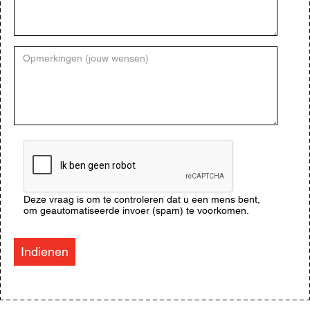
Opmerkingen
(jouw
wensen)
CAPTCHA
Deze vraag is om te controleren dat u een mens bent,
om geautomatiseerde invoer (spam) te voorkomen.
Indienen