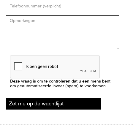
Telefoonnummer
Opmerkingen
CAPTCHA
Deze vraag is om te controleren dat u een mens bent,
om geautomatiseerde invoer (spam) te voorkomen.
Zet me op de wachtlijst
Blijf