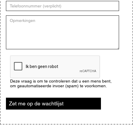
Telefoonnummer
Opmerkingen
CAPTCHA
Deze vraag is om te controleren dat u een mens bent,
om geautomatiseerde invoer (spam) te voorkomen.
Zet me op de wachtlijst
Blijf