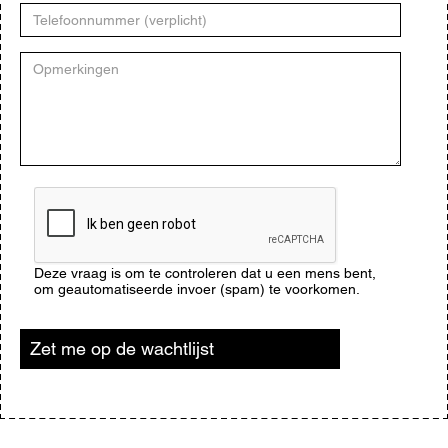
Telefoonnummer
Opmerkingen
CAPTCHA
Deze vraag is om te controleren dat u een mens bent,
om geautomatiseerde invoer (spam) te voorkomen.
Zet me op de wachtlijst
Blijf