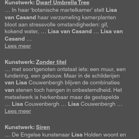
Kunstwerk:
Dwarf Umbrella Tree
… In haar ‘botanische martelkamer’ stelt
Lisa
van
Casand
haar verzameling kamerplanten
bloot aan stressvolle omstandigheden: gif,
kokend water, …
Lisa
van
Casand
…
Lisa
van
Casand
…
Lees meer
Kunstwerk:
Zonder titel
… met soortgenoten ontstaat iets: een muur, een
fundering, een gebouw. Maar in de schilderijen
van
Lisa
Couwenbergh blijven de combinaties
van
stenen toch hangen in onbestemdheid. Het
metselwerk is herkenbaar maar de gestapelde
…
Lisa
Couwenbergh …
Lisa
Couwenbergh …
Lees meer
Kunstwerk:
Siren
… De Engelse kunstenaar
Lisa
Holden woont en