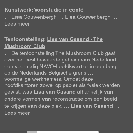
Kunstwerk:
Voorstudie in conté
…
Lisa
Couwenbergh …
Lisa
Couwenbergh …
Lees meer
Tentoonstelling:
Lisa van Casand - The
Mushroom Club
… De tentoonstelling The Mushroom Club gaat
over het best bewaarde geheim
van
Nederland:
een voormalig NAVO-hoofdkwartier in een berg
op de Nederlands-Belgische grens …
voormalige werknemers. Omdat deze
hoofdkantoren zowel op papier als fysiek werden
gewist, was
Lisa
van
Casand
afhankelijk
van
andere vormen
van
reconstructie om een beeld
te krijgen
van
deze plek. …
Lisa
van
Casand
…
Lees meer
Paginering