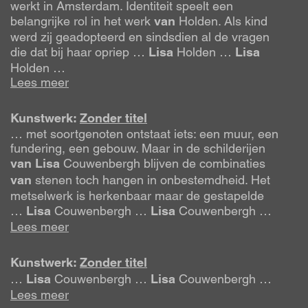
werkt in Amsterdam. Identiteit speelt een
belangrijke rol in het werk
van
Holden. Als kind
werd zij geadopteerd en sindsdien al de vragen
die dat bij haar opriep …
Lisa
Holden …
Lisa
Holden …
Lees meer
Kunstwerk:
Zonder titel
… met soortgenoten ontstaat iets: een muur, een
fundering, een gebouw. Maar in de schilderijen
van
Lisa
Couwenbergh blijven de combinaties
van
stenen toch hangen in onbestemdheid. Het
metselwerk is herkenbaar maar de gestapelde
…
Lisa
Couwenbergh …
Lisa
Couwenbergh …
Lees meer
Kunstwerk:
Zonder titel
…
Lisa
Couwenbergh …
Lisa
Couwenbergh …
Lees meer