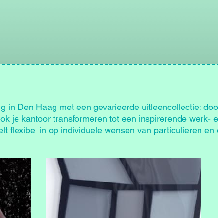
ng in Den Haag met een gevarieerde uitleencollectie: doo
k je kantoor transformeren tot een inspirerende werk- 
t flexibel in op individuele wensen van particulieren en 
Afbeelding