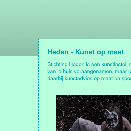
Heden - Kunst op maat
Stichting Heden is een kunstinstelli
van je huis veraangenamen, maar oo
daarbij kunstadvies op maat en speel
Afbeelding