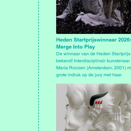
Heden Startprijswinnaar 2026
Merge Into Play
De winnaar van de Heden Startprijs
bekend! Interdisciplinair kunstenaa
Maria Roozen (Amsterdam, 2001) m
grote indruk op de jury met haar
eindexamenproject We Merge Into P
Afbeelding