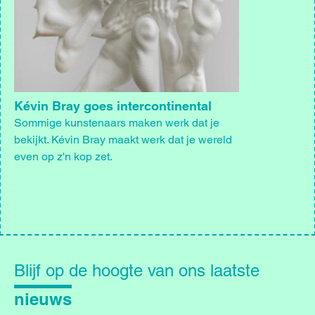
Kévin Bray goes intercontinental
Sommige kunstenaars maken werk dat je
bekijkt. Kévin Bray maakt werk dat je wereld
even op z'n kop zet.
Blijf
op
Blijf op de hoogte van ons laatste
de
hoogte
nieuws