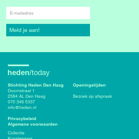
E-
mailadres
Meld je aan!
Stichting Heden Den Haag
Openingstijden
Doornstraat 1
2584 AL Den Haag
Bezoek op afspraak
070 346 5337
info@heden.nl
Privacybeleid
Algemene voorwaarden
Voet
Collectie
Kunstenaars