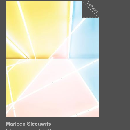
Afbeelding
Marleen Sleeuwits