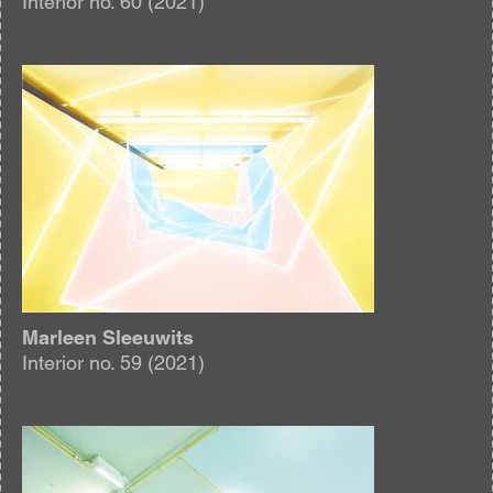
Interior no. 60 (2021)
Afbeelding
Marleen Sleeuwits
Interior no. 59 (2021)
Afbeelding