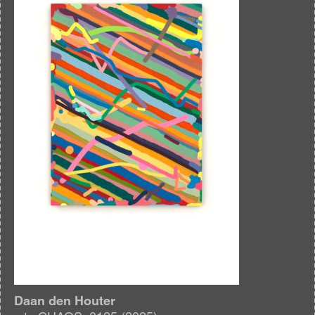
Daan den Houter