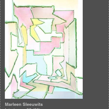
Afbeelding
Marleen Sleeuwits