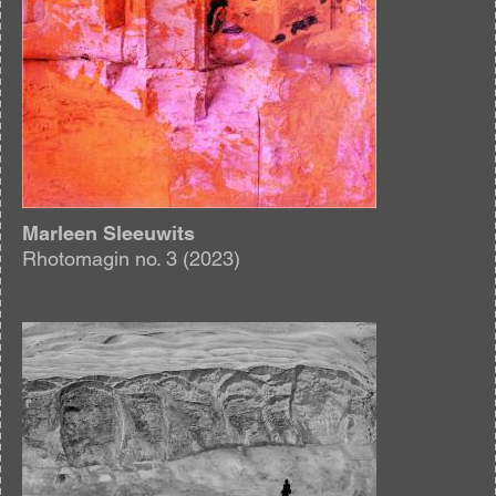
Marleen Sleeuwits
Rhotomagin no. 3 (2023)
Afbeelding