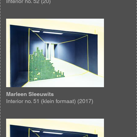
Interior no. 52 (20)
Afbeelding
Marleen Sleeuwits
Interior no. 51 (klein formaat) (2017)
Afbeelding