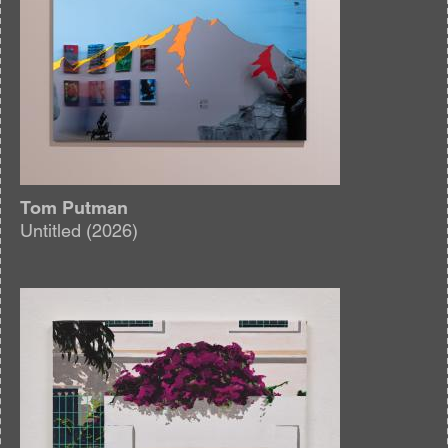
Tom Putman
Untitled (2026)
Afbeelding