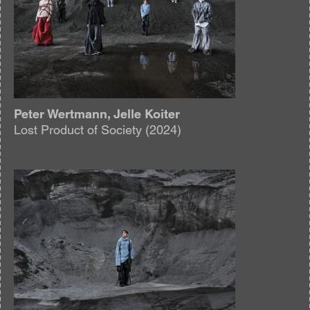
Peter Wertmann, Jelle Koiter
Lost Product of Society (2024)
Afbeelding