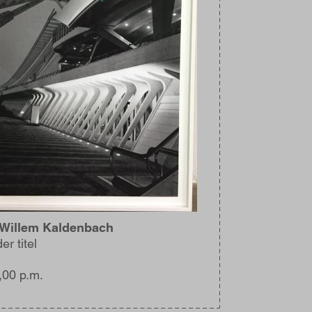
 Willem Kaldenbach
er titel
,00 p.m.