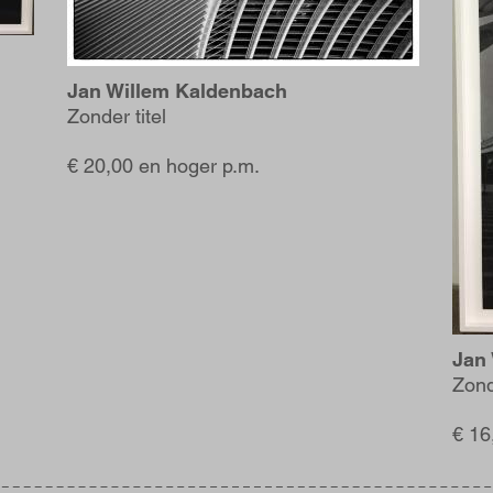
Jan Willem Kaldenbach
Zonder titel
€ 20,00 en hoger p.m.
Jan
Zond
€ 16