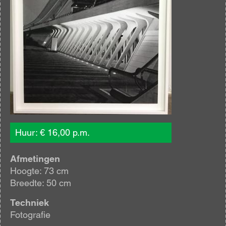
Huur: € 16,00 p.m.
Afmetingen
Hoogte: 73 cm
Breedte: 50 cm
Techniek
Fotografie