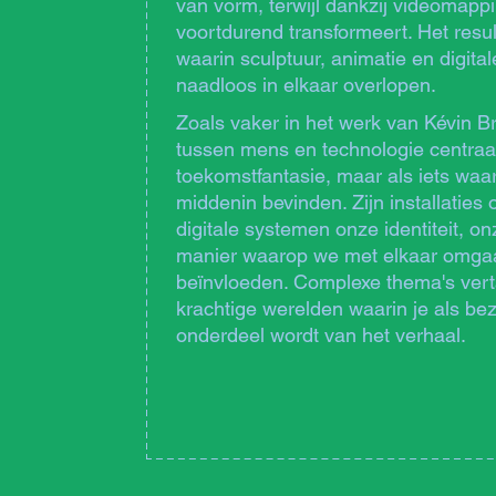
van vorm, terwijl dankzij videomap
voortdurend transformeert. Het resul
waarin sculptuur, animatie en digita
naadloos in elkaar overlopen.
Zoals vaker in het werk van Kévin Br
tussen mens en technologie centraal
toekomstfantasie, maar als iets waa
middenin bevinden. Zijn installatie
digitale systemen onze identiteit, 
manier waarop we met elkaar omga
beïnvloeden. Complexe thema's verta
krachtige werelden waarin je als bez
onderdeel wordt van het verhaal.