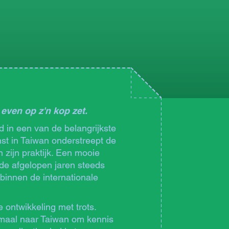
even op z'n kop zet.
d in een van de belangrijkste
t in Taiwan onderstreept de
n zijn praktijk. Een mooie
de afgelopen jaren steeds
 binnen de internationale
 ontwikkeling met trots.
lemaal naar Taiwan om kennis