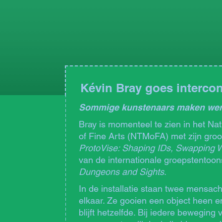
Kévin Bray goes intercon
Sommige kunstenaars maken werk d
Bray is momenteel te zien in het N
of Fine Arts (NTMoFA) met zijn groot
ProtoVise: Shaping IDs, Swapping 
van de internationale groepstentoon
Dungeons and Sights
.
In de installatie staan twee mensach
elkaar. Ze gooien een object heen e
blijft hetzelfde. Bij iedere beweging 