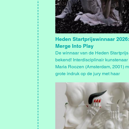
Heden Startprijswinnaar 2026
Merge Into Play
De winnaar van de Heden Startprijs
bekend! Interdisciplinair kunstenaa
Maria Roozen (Amsterdam, 2001) m
grote indruk op de jury met haar
eindexamenproject We Merge Into P
Afbeelding