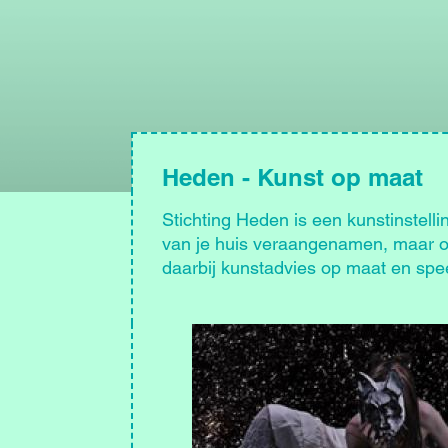
Heden - Kunst op maat
Stichting Heden is een kunstinstelli
van je huis veraangenamen, maar oo
daarbij kunstadvies op maat en speel
Afbeelding