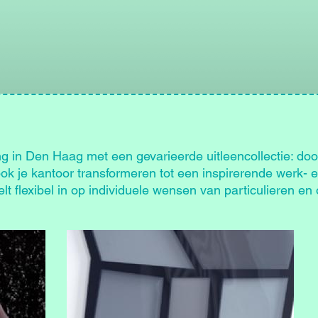
ng in Den Haag met een gevarieerde uitleencollectie: doo
k je kantoor transformeren tot een inspirerende werk- 
t flexibel in op individuele wensen van particulieren en 
Afbeelding