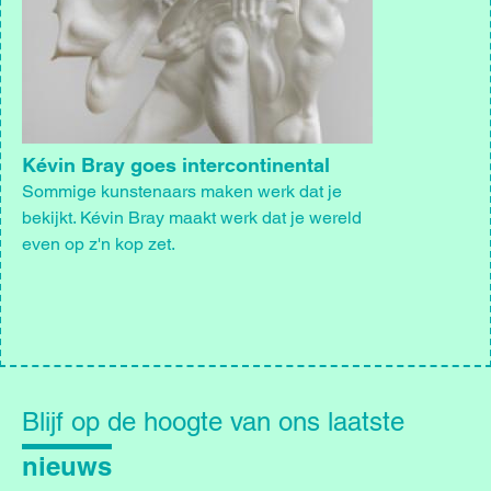
Kévin Bray goes intercontinental
Sommige kunstenaars maken werk dat je
bekijkt. Kévin Bray maakt werk dat je wereld
even op z'n kop zet.
Blijf
op
Blijf op de hoogte van ons laatste
de
hoogte
nieuws