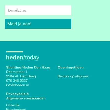
E-
mailadres
Meld je aan!
Stichting Heden Den Haag
Openingstijden
Doornstraat 1
2584 AL Den Haag
Bezoek op afspraak
070 346 5337
info@heden.nl
Privacybeleid
Algemene voorwaarden
Voet
Collectie
Kunstenaars