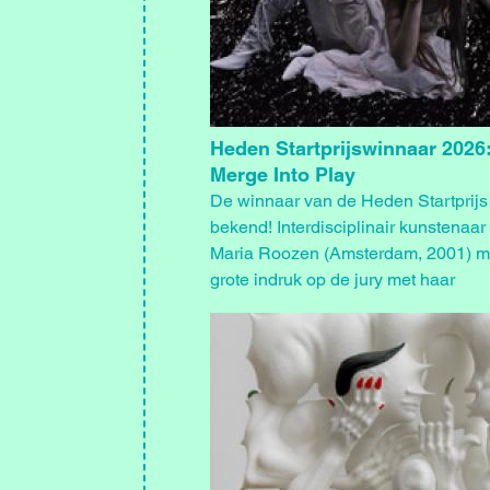
Heden Startprijswinnaar 2026
Merge Into Play
De winnaar van de Heden Startprijs
bekend! Interdisciplinair kunstenaa
Maria Roozen (Amsterdam, 2001) m
grote indruk op de jury met haar
eindexamenproject We Merge Into P
Afbeelding