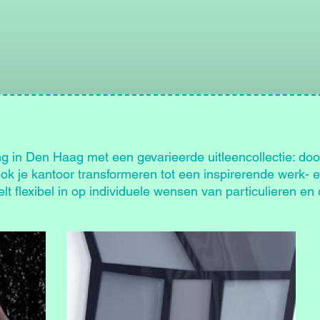
ng in Den Haag met een gevarieerde uitleencollectie: doo
k je kantoor transformeren tot een inspirerende werk- 
t flexibel in op individuele wensen van particulieren en 
Afbeelding