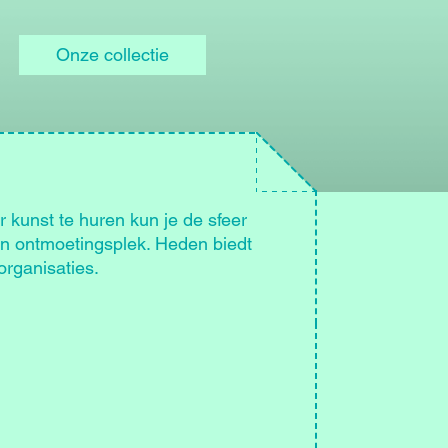
Onze collectie
r kunst te huren kun je de sfeer
en ontmoetingsplek. Heden biedt
organisaties.