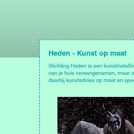
Heden - Kunst op maat
Stichting Heden is een kunstinstelli
van je huis veraangenamen, maar oo
daarbij kunstadvies op maat en speel
Afbeelding