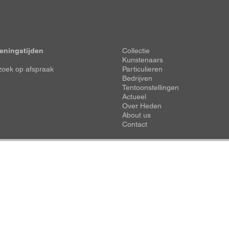
Voet
eningstijden
Collectie
Kunstenaars
oek op afspraak
Particulieren
Bedrijven
Tentoonstellingen
Actueel
Over Heden
About us
Contact