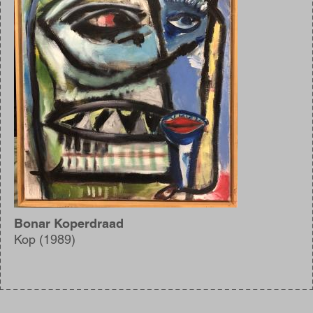
Bonar Koperdraad
Kop (1989)
Blijf