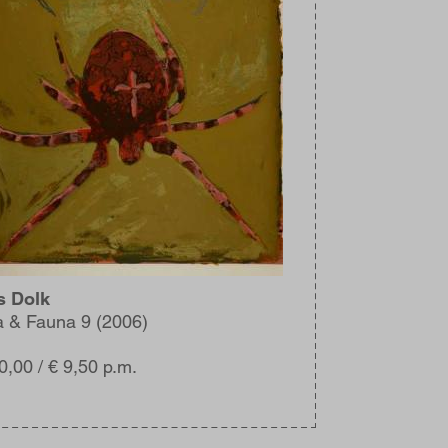
s Dolk
a & Fauna 9 (2006)
0,00 / € 9,50 p.m.