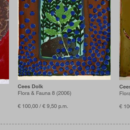
Cees Dolk
Cee
Flora & Fauna 8 (2006)
Flor
€ 100,00 / € 9,50 p.m.
€ 10