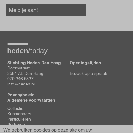
Meld je aan!
Stichting Heden Den Haag
Openingstijden
Doornstraat 1
2584 AL Den Haag
Bezoek op afspraak
070 346 5337
info@heden.nl
Privacybeleid
Algemene voorwaarden
Voet
Collectie
Kunstenaars
Particulieren
Bedrijven
We gebruiken cookies op deze site om uw
Tentoonstellingen