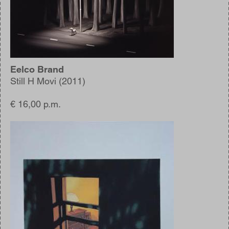
Eelco Brand
Still H Movi (2011)
€ 16,00 p.m.
Afbeelding