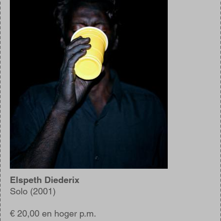
Elspeth Diederix
Solo (2001)
€ 20,00 en hoger p.m.