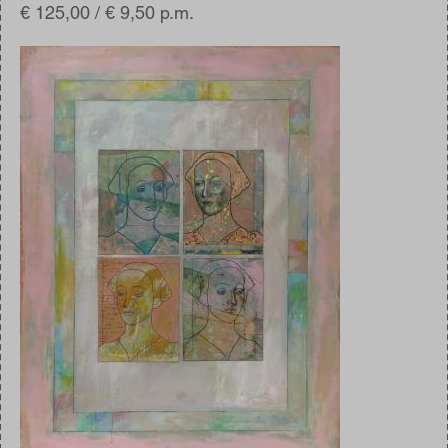
€ 125,00 / € 9,50 p.m.
Afbeelding