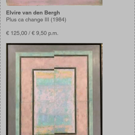
Elvire van den Bergh
Plus ca change III (1984)
€ 125,00 / € 9,50 p.m.
Afbeelding