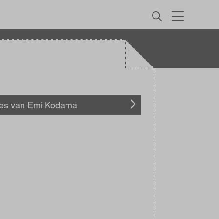
MENU
les van Emi Kodama