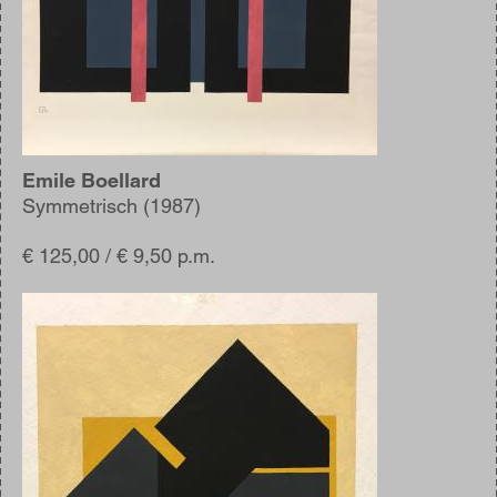
Emile Boellard
Symmetrisch (1987)
€ 125,00 / € 9,50 p.m.
Afbeelding