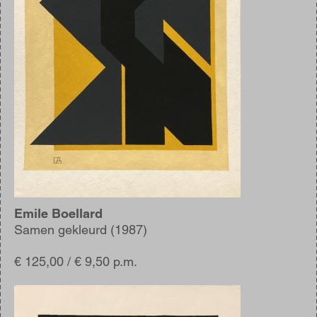
Emile Boellard
Samen gekleurd (1987)
€ 125,00 / € 9,50 p.m.
Afbeelding