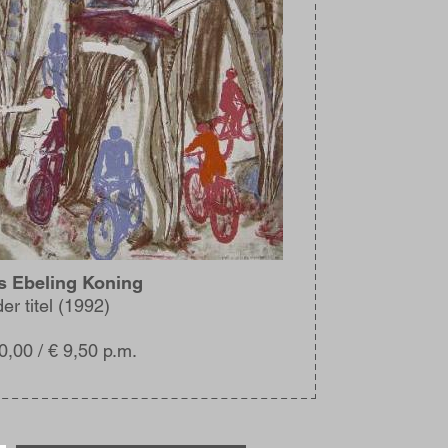
s Ebeling Koning
er titel (1992)
0,00 / € 9,50 p.m.