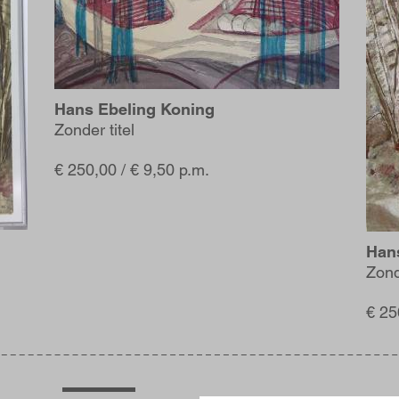
Hans Ebeling Koning
Zonder titel
€ 250,00 / € 9,50 p.m.
Han
Zond
€ 25