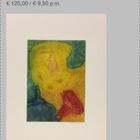
€ 125,00 / € 9,50 p.m.
Afbeelding