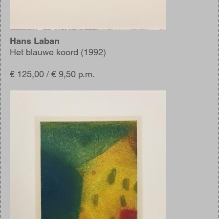
Hans Laban
Het blauwe koord (1992)
€ 125,00 / € 9,50 p.m.
Afbeelding