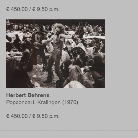
€ 450,00 / € 9,50 p.m.
Afbeelding
Herbert Behrens
Popconcert, Kralingen (1970)
€ 450,00 / € 9,50 p.m.
Blijf