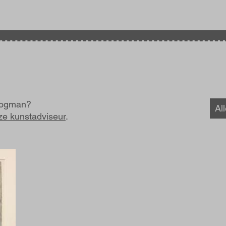
 Bogman?
Al
ze kunstadviseur
.