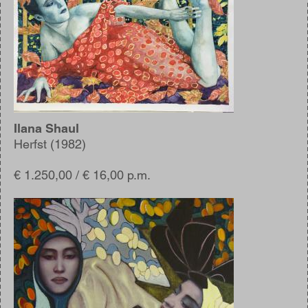
Ilana Shaul
Herfst (1982)
€ 1.250,00 / € 16,00 p.m.
Afbeelding