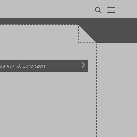
MENU
les van J. Lorenzen