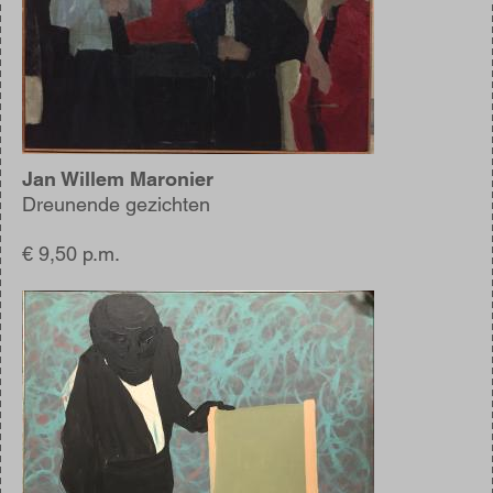
Jan Willem Maronier
Dreunende gezichten
€ 9,50 p.m.
Afbeelding