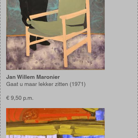
Jan Willem Maronier
Gaat u maar lekker zitten (1971)
€ 9,50 p.m.
Afbeelding