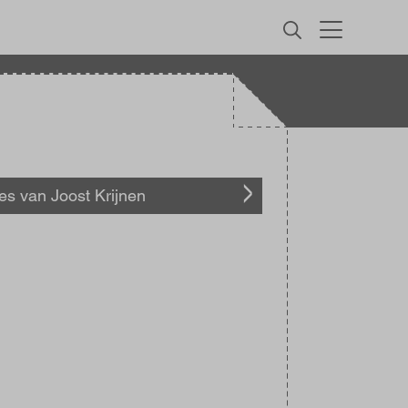
MENU
les van Joost Krijnen