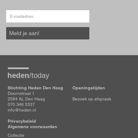
E-
mailadres
Meld je aan!
Stichting Heden Den Haag
Openingstijden
Doornstraat 1
2584 AL Den Haag
Bezoek op afspraak
070 346 5337
info@heden.nl
Privacybeleid
Algemene voorwaarden
Voet
Collectie