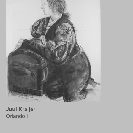
Juul Kraijer
Orlando I