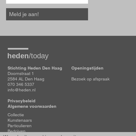
Meld je aan!
Stichting Heden Den Haag
Openingstijden
Doornstraat 1
2584 AL Den Haag
Bezoek op afspraak
070 346 5337
info@heden.nl
Privacybeleid
Algemene voorwaarden
Voet
Collectie
Kunstenaars
Particulieren
Bedrijven