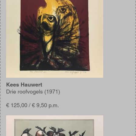
Kees Hauwert
Drie roofvogels (1971)
€ 125,00 / € 9,50 p.m.
Afbeelding